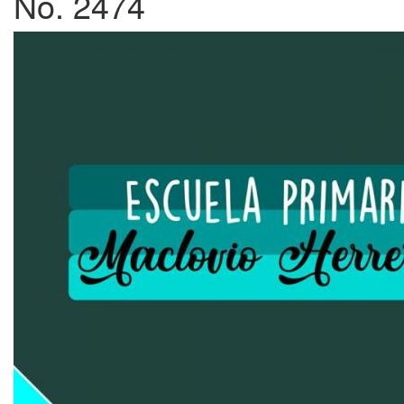
No. 2474