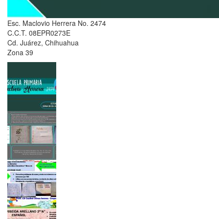
Esc. Maclovio Herrera No. 2474
C.C.T. 08EPR0273E
Cd. Juárez, Chihuahua
Zona 39