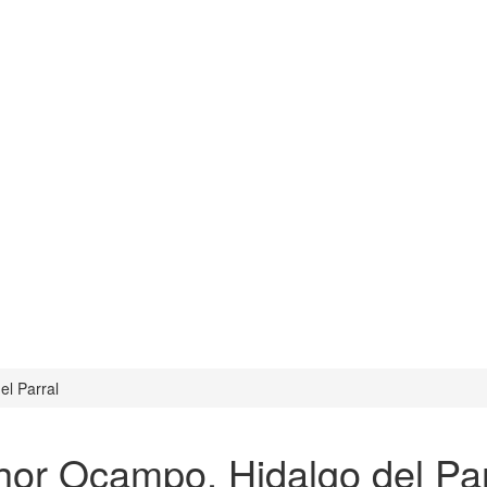
el Parral
hor Ocampo, Hidalgo del Par